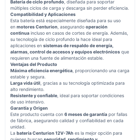
Batería de ciclo profundo
, diseñada para soportar
múltiples ciclos de carga y descarga sin perder eficiencia.
Compatibilidad y Aplicaciones
Esta batería está especialmente diseñada para su uso
en
motores Centurion
, asegurando
operación
continua
incluso en casos de cortes de energía. Además,
su tecnología de ciclo profundo la hace ideal para
aplicaciones en
sistemas de respaldo de energía,
alarmas, control de accesos y equipos electrónicos
que
requieren una fuente de alimentación estable.
Ventajas del Producto
Máxima eficiencia energética
, proporcionando una carga
estable y segura.
Larga vida útil
, gracias a su tecnología optimizada para
alto rendimiento.
Resistente y confiable
, ideal para soportar condiciones
de uso intensivo.
Garantía y Origen
Este producto cuenta con
6 meses de garantía
por fallas
de fábrica, asegurando calidad y confiabilidad en cada
unidad.
La
batería Centurion 12V-7Ah
es la mejor opción para
quienes buscan
seguridad, rendimiento y