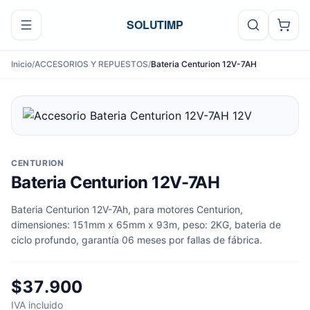
Ir al contenido
SOLUTIMP
Inicio
/
ACCESORIOS Y REPUESTOS
/
Bateria Centurion 12V-7AH
CENTURION
Bateria Centurion 12V-7AH
Bateria Centurion 12V-7Ah, para motores Centurion,
dimensiones: 151mm x 65mm x 93m, peso: 2KG, bateria de
ciclo profundo, garantía 06 meses por fallas de fábrica.
$37.900
IVA incluido