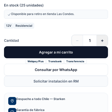
En stock (25 unidades)
Disponible para retiro en tienda Las Condes.
12V
Residencial
−
+
Cantidad
Agregar a mi carrito
Webpay Plus
Transbank
Transferencia
Consultar por WhatsApp
Solicitar instalación en RM
Despacho a todo Chile — Starken
Garantía de fábrica