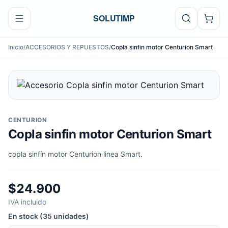
Ir al contenido
SOLUTIMP
Inicio
/
ACCESORIOS Y REPUESTOS
/
Copla sinfin motor Centurion Smart
CENTURION
Copla sinfin motor Centurion Smart
copla sinfín motor Centurion linea Smart.
$24.900
IVA incluido
En stock (35 unidades)