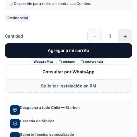
Disponible para retiro en tienda Las Condes.
Residencial
−
+
Cantidad
Agregar a mi carrito
Webpay Plus
Transbank
Transferencia
Consultar por WhatsApp
Solicitar instalación en RM
Despacho a todo Chile — Starken
Garantía de fábrica
Soporte técnico especializado