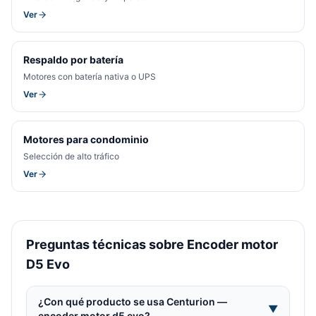
Ver
Respaldo por batería
Motores con batería nativa o UPS
Ver
Motores para condominio
Selección de alto tráfico
Ver
Preguntas técnicas sobre Encoder motor
D5 Evo
¿Con qué producto se usa Centurion —
▼
encoder motor d5 evo?