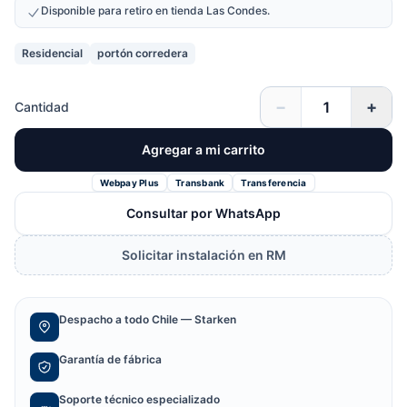
Disponible para retiro en tienda Las Condes.
Residencial
portón corredera
−
+
Cantidad
Agregar a mi carrito
Webpay Plus
Transbank
Transferencia
Consultar por WhatsApp
Solicitar instalación en RM
Despacho a todo Chile — Starken
Garantía de fábrica
Soporte técnico especializado