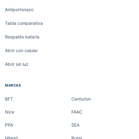
Antiportonazo
Tabla comparativa
Respaldo batería
Abrir con celular
Abrir sin luz
MARCAS
BFT
Centurion
Nice
FAAC
PPA
SEA
Hiland
Rossi