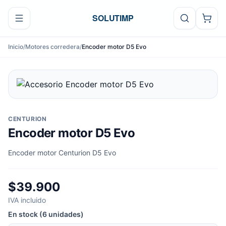
Ir al contenido
SOLUTIMP
Inicio
/
Motores corredera
/
Encoder motor D5 Evo
CENTURION
Encoder motor D5 Evo
Encoder motor Centurion D5 Evo
$39.900
IVA incluido
En stock (6 unidades)