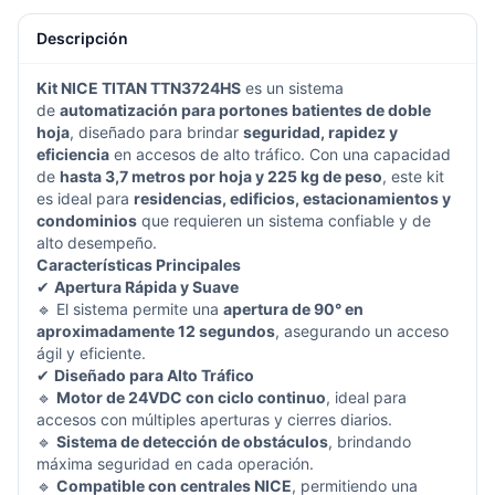
Descripción
Kit NICE TITAN TTN3724HS
es un sistema
de
automatización para portones batientes de doble
hoja
, diseñado para brindar
seguridad, rapidez y
eficiencia
en accesos de alto tráfico. Con una capacidad
de
hasta 3,7 metros por hoja y 225 kg de peso
, este kit
es ideal para
residencias, edificios, estacionamientos y
condominios
que requieren un sistema confiable y de
alto desempeño.
Características Principales
✔
Apertura Rápida y Suave
🔹 El sistema permite una
apertura de 90° en
aproximadamente 12 segundos
, asegurando un acceso
ágil y eficiente.
✔
Diseñado para Alto Tráfico
🔹
Motor de 24VDC con ciclo continuo
, ideal para
accesos con múltiples aperturas y cierres diarios.
🔹
Sistema de detección de obstáculos
, brindando
máxima seguridad en cada operación.
🔹
Compatible con centrales NICE
, permitiendo una