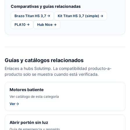
Comparativas y guías relacionadas
Brazo Titan HS 3,7 →
Kit Titan HS 3,7 (simple) →
PLA10 →
Hub Nice →
Guías y catálogos relacionados
Enlaces a hubs Solutimp. La compatibilidad producto-a-
producto solo se muestra cuando está verificada.
Motores batiente
Ver catálogo de esta categoría
Ver
Abrir portón sin luz
Guía de emergencia y respaldo