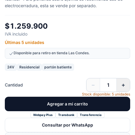
electrocerradura, esta se vende por separado.
$1.259.900
IVA incluido
Últimas 5 unidades
Disponible para retiro en tienda Las Condes.
24V
Residencial
portón batiente
−
+
Cantidad
Stock disponible: 5 unidades
Agregar a mi carrito
Webpay Plus
Transbank
Transferencia
Consultar por WhatsApp