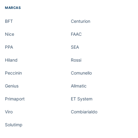
MARCAS
BFT
Centurion
Nice
FAAC
PPA
SEA
Hiland
Rossi
Peccinin
Comunello
Genius
Allmatic
Primaport
ET System
Viro
Combiarialdo
Solutimp