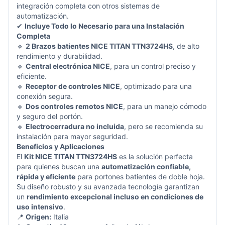
integración completa con otros sistemas de
automatización.
✔
Incluye Todo lo Necesario para una Instalación
Completa
🔹
2 Brazos batientes NICE TITAN TTN3724HS
, de alto
rendimiento y durabilidad.
🔹
Central electrónica NICE
, para un control preciso y
eficiente.
🔹
Receptor de controles NICE
, optimizado para una
conexión segura.
🔹
Dos controles remotos NICE
, para un manejo cómodo
y seguro del portón.
🔹
Electrocerradura no incluida
, pero se recomienda su
instalación para mayor seguridad.
Beneficios y Aplicaciones
El
Kit NICE TITAN TTN3724HS
es la solución perfecta
para quienes buscan una
automatización confiable,
rápida y eficiente
para portones batientes de doble hoja.
Su diseño robusto y su avanzada tecnología garantizan
un
rendimiento excepcional incluso en condiciones de
uso intensivo
.
📍
Origen:
Italia