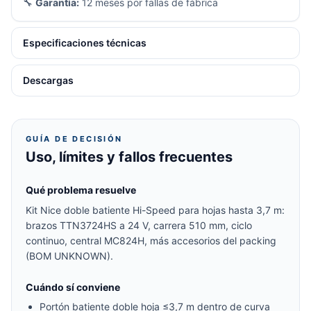
🔧
Garantía:
12 meses por fallas de fábrica
Especificaciones técnicas
Descargas
GUÍA DE DECISIÓN
Uso, límites y fallos frecuentes
Qué problema resuelve
Kit Nice doble batiente Hi-Speed para hojas hasta 3,7 m:
brazos TTN3724HS a 24 V, carrera 510 mm, ciclo
continuo, central MC824H, más accesorios del packing
(BOM UNKNOWN).
Cuándo sí conviene
Portón batiente doble hoja ≤3,7 m dentro de curva