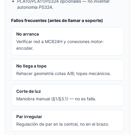
PLA10/PLA11/PS324 opcionales — no inventar
autonomía PS324.
Fallos frecuentes (antes de llamar a soporte)
No arranca
Verificar red a MC824H y conexiones motor-
encoder.
No llega a tope
Rehacer geometría cotas A/B; topes mecánicos.
Corte de luz
Maniobra manual (§1/§3.1) — no es falla.
Par irregular
Regulación de par en la central, no en el brazo.