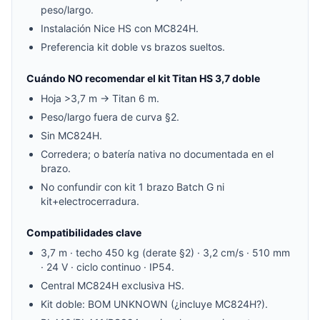
peso/largo.
Instalación Nice HS con MC824H.
Preferencia kit doble vs brazos sueltos.
Cuándo NO recomendar el kit Titan HS 3,7 doble
Hoja >3,7 m → Titan 6 m.
Peso/largo fuera de curva §2.
Sin MC824H.
Corredera; o batería nativa no documentada en el
brazo.
No confundir con kit 1 brazo Batch G ni
kit+electrocerradura.
Compatibilidades clave
3,7 m · techo 450 kg (derate §2) · 3,2 cm/s · 510 mm
· 24 V · ciclo continuo · IP54.
Central MC824H exclusiva HS.
Kit doble: BOM UNKNOWN (¿incluye MC824H?).