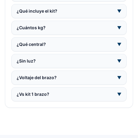
¿Qué incluye el kit?
▼
¿Cuántos kg?
▼
¿Qué central?
▼
¿Sin luz?
▼
¿Voltaje del brazo?
▼
¿Vs kit 1 brazo?
▼