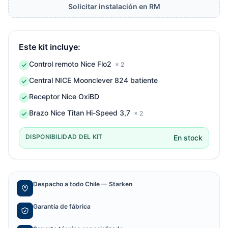
Solicitar instalación en RM
Este kit incluye:
Control remoto Nice Flo2
× 2
Central NICE Moonclever 824 batiente
Receptor Nice OxiBD
Brazo Nice Titan Hi-Speed 3,7
× 2
DISPONIBILIDAD DEL KIT
En stock
Despacho a todo Chile — Starken
Garantía de fábrica